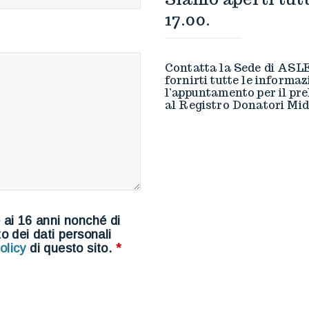
17.00.
Contatta la Sede di ASLE
fornirti tutte le informaz
l’appuntamento per il pre
al Registro Donatori Mid
e ai 16 anni nonché di
to dei dati personali
olicy
di questo sito.
*