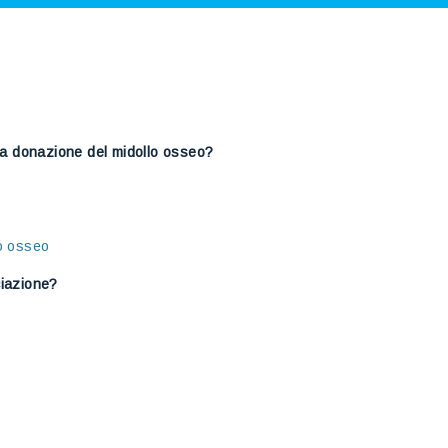
lla donazione del midollo osseo?
lo osseo
ciazione?