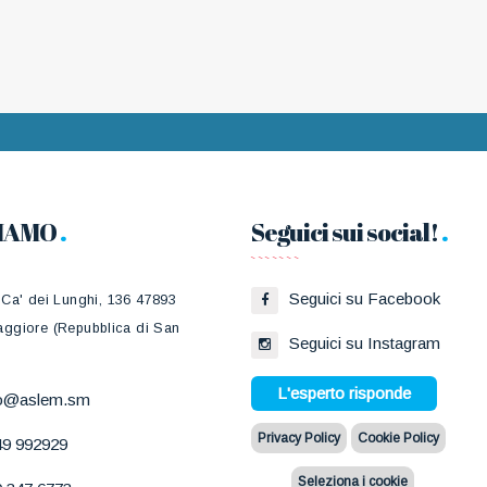
SIAMO
Seguici sui social!
Seguici su Facebook
 Ca' dei Lunghi, 136 47893
ggiore (Repubblica di San
Seguici su Instagram
L'esperto risponde
fo@aslem.sm
Privacy Policy
Cookie Policy
49 992929
Seleziona i cookie