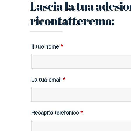
Lascia la tua adesion
ricontatteremo:
Il tuo nome
*
La tua email
*
Recapito telefonico
*