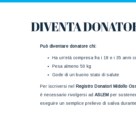
DIVENTA DONATOR
Può diventare donatore chi:
Ha un’età compresa fra i 18 e i 35 anni c
Pesa almeno 50 kg
Gode di un buono stato di salute
Per iscriversi nel
Registro Donatori Midollo Os
è necessario rivolgersi ad
ASLEM
per sostener
eseguire un semplice prelievo di saliva durant