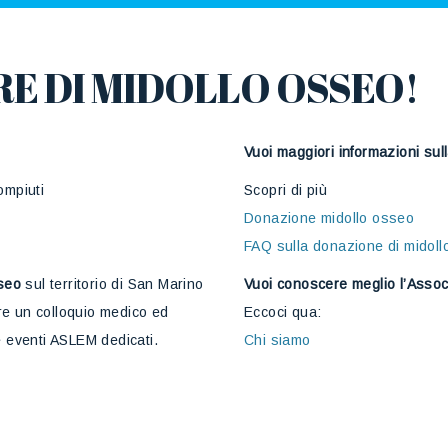
E DI MIDOLLO OSSEO!
Vuoi maggiori informazioni su
ompiuti
Scopri di più
Donazione midollo osseo
FAQ sulla donazione di midol
seo
sul territorio di San Marino
Vuoi conoscere meglio l’Asso
e un colloquio medico ed
Eccoci qua:
e eventi ASLEM dedicati.
Chi siamo