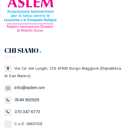
CHI SIAMO
Via Ca' dei Lunghi, 136 47893 Borgo Maggiore (Repubblica
di San Marino)
info@aslem.sm
0549 992929
370 347 6773
C.o.E. SM07001