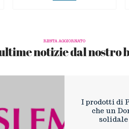
RESTA AGGIORNATO
ultime notizie dal nostro 
I prodotti d
che un Don
solidale