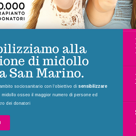
ilizziamo alla
ione di midollo
 a San Marino.
mbito sociosanitario con l’obiettivo di
sensibilizzare
i midollo osseo il maggior numero di persone ed
stro dei donatori
M