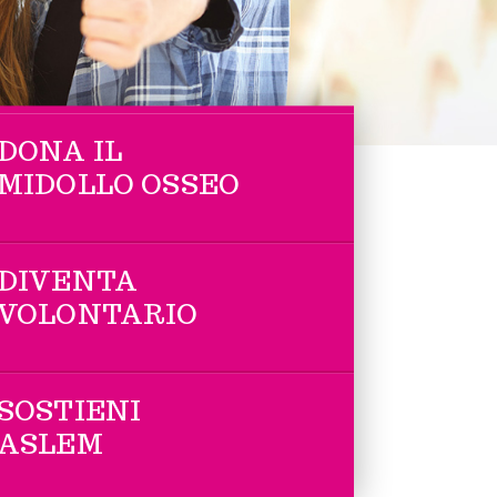
DONA IL
MIDOLLO OSSEO
DIVENTA
VOLONTARIO
SOSTIENI
ASLEM