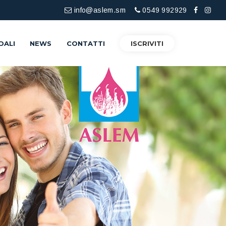
info@aslem.sm
0549 992929
DALI
NEWS
CONTATTI
ISCRIVITI