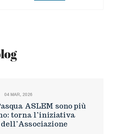
blog
04 MAR, 2026
i Pasqua ASLEM sono più
o: torna l’iniziativa
 dell’Associazione