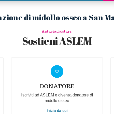
zione di midollo osseo a San M
Aiutaci ad aiutare.
Sostieni ASLEM
DONATORE
Iscriviti ad ASLEM e diventa donatore di
midollo osseo
Inizia da qui