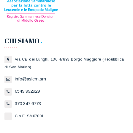
CHI SIAMO
Via Ca' dei Lunghi, 136 47893 Borgo Maggiore (Repubblica
di San Marino)
info@aslem.sm
0549 992929
370 347 6773
C.o.E. SM07001