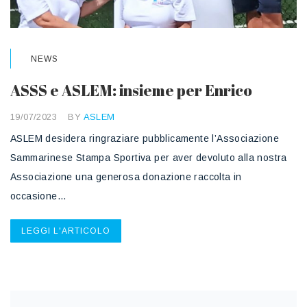
NEWS
ASSS e ASLEM: insieme per Enrico
19/07/2023
BY
ASLEM
ASLEM desidera ringraziare pubblicamente l’Associazione
Sammarinese Stampa Sportiva per aver devoluto alla nostra
Associazione una generosa donazione raccolta in
occasione…
LEGGI L'ARTICOLO