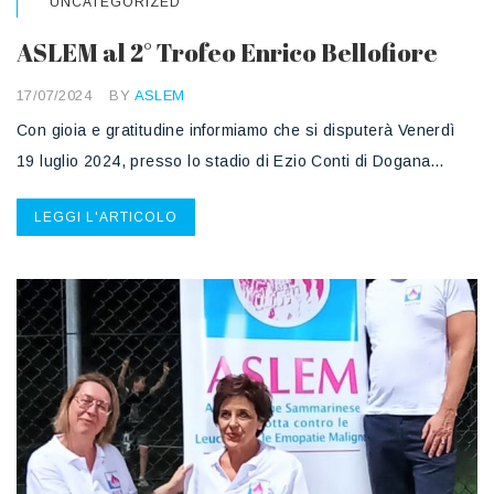
UNCATEGORIZED
ASLEM al 2° Trofeo Enrico Bellofiore
17/07/2024
BY
ASLEM
Con gioia e gratitudine informiamo che si disputerà Venerdì
19 luglio 2024, presso lo stadio di Ezio Conti di Dogana…
LEGGI L'ARTICOLO