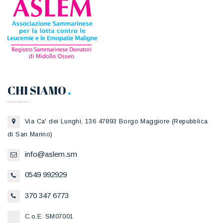
CHI SIAMO
Via Ca' dei Lunghi, 136 47893 Borgo Maggiore (Repubblica
di San Marino)
info@aslem.sm
0549 992929
370 347 6773
C.o.E. SM07001