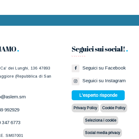
SIAMO
Seguici sui social!
Seguici su Facebook
 Ca' dei Lunghi, 136 47893
ggiore (Repubblica di San
Seguici su Instagram
L'esperto risponde
fo@aslem.sm
Privacy Policy
Cookie Policy
49 992929
Seleziona i cookie
 347 6773
Social media privacy
.E. SM07001