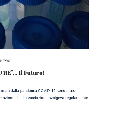
,
NEWS
OME”… Il Futuro!
rminata dalla pandemia COVID-19 sono state
formazione che l’associazione svolgeva regolarmente