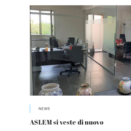
NEWS
ASLEM si veste di nuovo