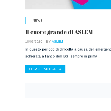
NEWS
Il cuore grande di ASLEM
18/03/2020
BY
ASLEM
In questo periodo di difficoltà a causa dell’emerge
schierata a fianco dell’ISS, sempre in prima…
LEGGI L'ARTICOLO