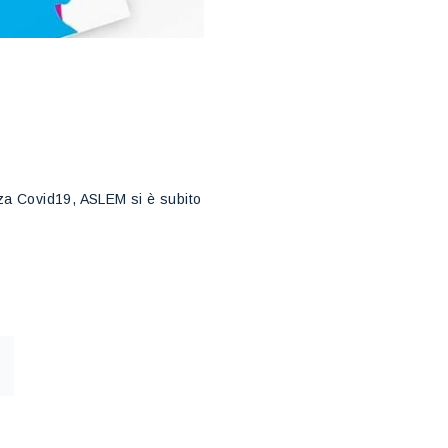
nza Covid19, ASLEM si è subito