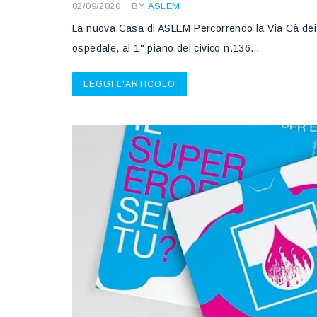
02/09/2020
BY
ASLEM
La nuova Casa di ASLEM Percorrendo la Via Cà dei 
ospedale, al 1° piano del civico n.136…
LEGGI L'ARTICOLO