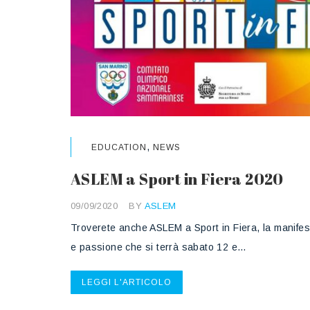
,
EDUCATION
NEWS
ASLEM a Sport in Fiera 2020
09/09/2020
BY
ASLEM
Troverete anche ASLEM a Sport in Fiera, la manifest
e passione che si terrà sabato 12 e…
LEGGI L'ARTICOLO