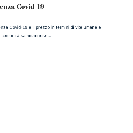
enza Covid-19
za Covid-19 e il prezzo in termini di vite umane e
la comunità sammarinese…