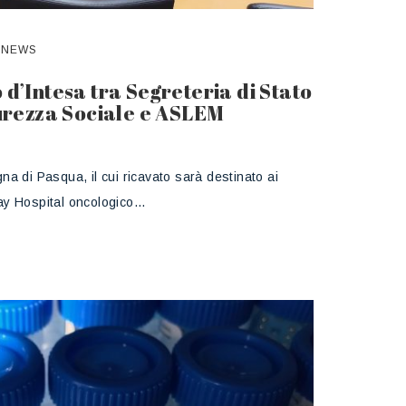
,
NEWS
 d’Intesa tra Segreteria di Stato
curezza Sociale e ASLEM
a di Pasqua, il cui ricavato sarà destinato ai
 Day Hospital oncologico…