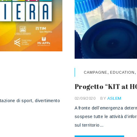
,
CAMPAGNE
EDUCATION
Progetto “KIT at H
02/09/2020
BY
ASLEM
azione di sport, divertimento
A fronte dell’emergenza dete
sospese tutte le attività d’in
sul territorio…