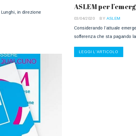
ASLEM per l’emerg
Lunghi, in direzione
03/04/2020
BY
ASLEM
Considerando l’attuale emergen
sofferenza che sta pagando 
LEGGI L'ARTICOLO