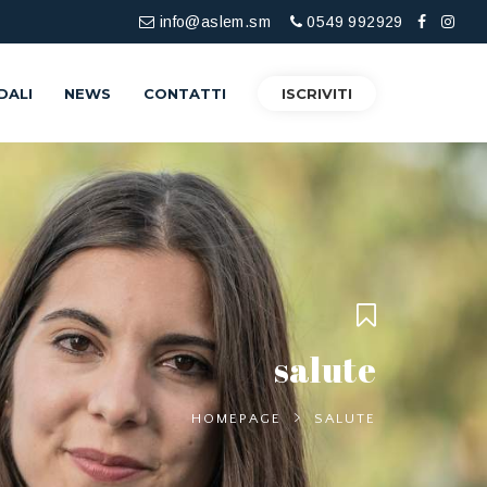
info@aslem.sm
0549 992929
DALI
NEWS
CONTATTI
ISCRIVITI
salute
HOMEPAGE
SALUTE