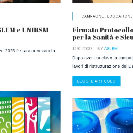
,
CAMPAGNE
EDUCATION
ASLEM e UNIRSM
Firmato Protocollo
per la Sanità e Si
12/04/2023
BY
ASLEM
zo 2025 è stata rinnovata la
Dopo aver concluso la campagn
lavori di ristrutturazione del
LEGGI L'ARTICOLO