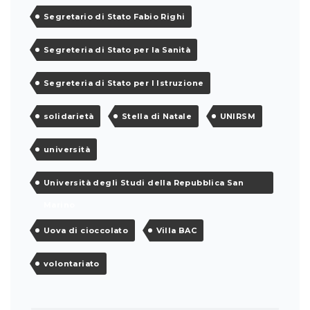
Segretario di Stato Fabio Righi
Segreteria di Stato per la Sanità
Segreteria di Stato per l Istruzione
solidarietà
Stella di Natale
UNIRSM
università
Università degli Studi della Repubblica San
Marino
Uova di cioccolato
Villa BAC
volontariato