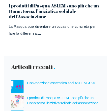
I prodotti di Pasqua ASLEM sono più che un
Dono: torna l’iniziativa solidale
dell’Associazione
La Pasqua può diventare un’occasione concreta per
fare la differenza....
Articoli recenti
Convocazione assemblea soci ASLEM 2026
I prodotti di Pasqua ASLEM sono più che un
Dono: torna l’iniziativa solidale dell’Associazione