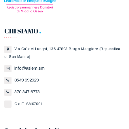
CHI SIAMO
Via Ca' dei Lunghi, 136 47893 Borgo Maggiore (Repubblica
di San Marino)
info@aslem.sm
0549 992929
370 347 6773
C.o.E. SM07001