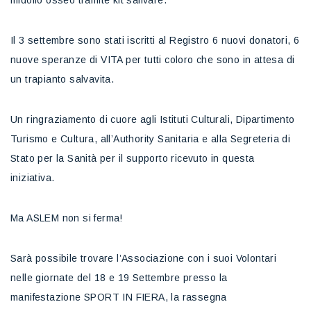
midollo osseo tramite kit salivare.
Il 3 settembre sono stati iscritti al Registro 6 nuovi donatori, 6
nuove speranze di VITA per tutti coloro che sono in attesa di
un trapianto salvavita.
Un ringraziamento di cuore agli Istituti Culturali, Dipartimento
Turismo e Cultura, all’Authority Sanitaria e alla Segreteria di
Stato per la Sanità per il supporto ricevuto in questa
iniziativa.
Ma ASLEM non si ferma!
Sarà possibile trovare l’Associazione con i suoi Volontari
nelle giornate del 18 e 19 Settembre presso la
manifestazione SPORT IN FIERA, la rassegna