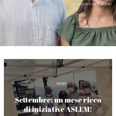
DI INIZIATIVE ASLEM!
NEWS
Settembre: un mese ricco
di iniziative ASLEM!